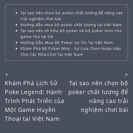
Tại sao nên chọn bộ poker chất lượng để nâng cao
trải nghiệm chơi bài
Hướng dẫn mua bộ poker chất lượng tại Việt Nam
Tại sao nên sở hữu bộ poker và bộ poker mini cho
game thủ tại VN
Hướng Dẫn Mua Bộ Poker Uy Tín Tại Việt Nam
Khám Phá Bộ Poker Mini - Sự Lựa Chọn Hoàn Hảo
Cho Các Nhà Chơi Tại Việt Nam
Khám Phá Lịch Sử
Tại sao nên chọn bộ
Poke Legend: Hành
poker chất lượng để
Trình Phát Triển của
nâng cao trải
Một Game Huyền
nghiệm chơi bài
Thoại tại Việt Nam