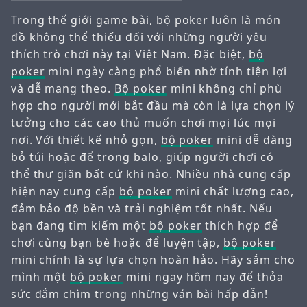
Trong thế giới game bài, bộ poker luôn là món
đồ không thể thiếu đối với những người yêu
thích trò chơi này tại Việt Nam. Đặc biệt,
bộ
poker
mini ngày càng phổ biến nhờ tính tiện lợi
và dễ mang theo.
Bộ poker
mini không chỉ phù
hợp cho người mới bắt đầu mà còn là lựa chọn lý
tưởng cho các cao thủ muốn chơi mọi lúc mọi
nơi. Với thiết kế nhỏ gọn,
bộ poker
mini dễ dàng
bỏ túi hoặc để trong balo, giúp người chơi có
thể thư giãn bất cứ khi nào. Nhiều nhà cung cấp
hiện nay cung cấp
bộ poker
mini chất lượng cao,
đảm bảo độ bền và trải nghiệm tốt nhất. Nếu
bạn đang tìm kiếm một
bộ poker
thích hợp để
chơi cùng bạn bè hoặc để luyện tập,
bộ poker
mini chính là sự lựa chọn hoàn hảo. Hãy sắm cho
mình một
bộ poker
mini ngay hôm nay để thỏa
sức đắm chìm trong những ván bài hấp dẫn!