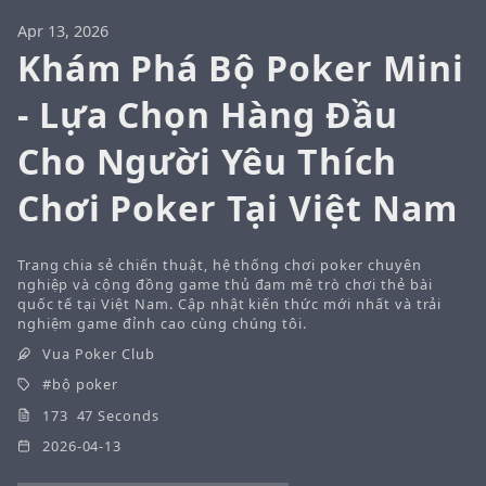
Apr 13, 2026
Khám Phá Bộ Poker Mini
- Lựa Chọn Hàng Đầu
Cho Người Yêu Thích
Chơi Poker Tại Việt Nam
Trang chia sẻ chiến thuật, hệ thống chơi poker chuyên
nghiệp và cộng đồng game thủ đam mê trò chơi thẻ bài
quốc tế tại Việt Nam. Cập nhật kiến thức mới nhất và trải
nghiệm game đỉnh cao cùng chúng tôi.
Vua Poker Club
bộ poker
173 47 Seconds
2026-04-13