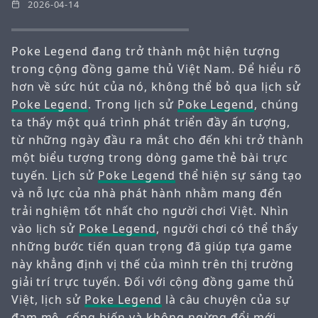
2026-04-14
Poke Legend đang trở thành một hiện tượng
trong cộng đồng game thủ Việt Nam. Để hiểu rõ
hơn về sức hút của nó, không thể bỏ qua lịch sử
Poke Legend
. Trong lịch sử
Poke Legend
, chúng
ta thấy một quá trình phát triển đầy ấn tượng,
từ những ngày đầu ra mắt cho đến khi trở thành
một biểu tượng trong dòng game thẻ bài trực
tuyến. Lịch sử
Poke Legend
thể hiện sự sáng tạo
và nỗ lực của nhà phát hành nhằm mang đến
trải nghiệm tốt nhất cho người chơi Việt. Nhìn
vào lịch sử
Poke Legend
, người chơi có thể thấy
những bước tiến quan trọng đã giúp tựa game
này khẳng định vị thế của mình trên thị trường
giải trí trực tuyến. Đối với cộng đồng game thủ
Việt, lịch sử
Poke Legend
là câu chuyện của sự
đam mê, cống hiến và không ngừng đổi mới.