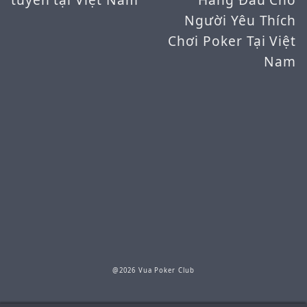
Người Yêu Thích
Chơi Poker Tại Việt
Nam
@2026 Vua Poker Club