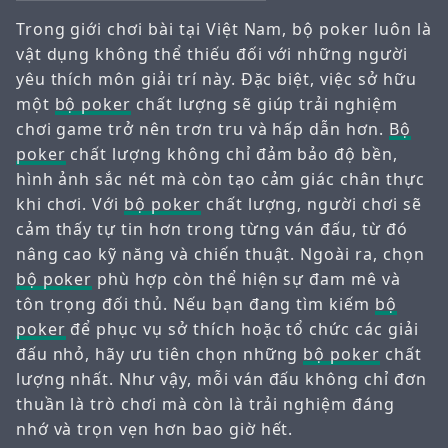
Trong giới chơi bài tại Việt Nam, bộ poker luôn là
vật dụng không thể thiếu đối với những người
yêu thích môn giải trí này. Đặc biệt, việc sở hữu
một
bộ poker
chất lượng sẽ giúp trải nghiệm
chơi game trở nên trơn tru và hấp dẫn hơn.
Bộ
poker
chất lượng không chỉ đảm bảo độ bền,
hình ảnh sắc nét mà còn tạo cảm giác chân thực
khi chơi. Với
bộ poker
chất lượng, người chơi sẽ
cảm thấy tự tin hơn trong từng ván đấu, từ đó
nâng cao kỹ năng và chiến thuật. Ngoài ra, chọn
bộ poker
phù hợp còn thể hiện sự đam mê và
tôn trọng đối thủ. Nếu bạn đang tìm kiếm
bộ
poker
để phục vụ sở thích hoặc tổ chức các giải
đấu nhỏ, hãy ưu tiên chọn những
bộ poker
chất
lượng nhất. Như vậy, mỗi ván đấu không chỉ đơn
thuần là trò chơi mà còn là trải nghiệm đáng
nhớ và trọn vẹn hơn bao giờ hết.