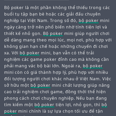
Bộ poker là một phần không thể thiếu trong các
buổi tụ tập bạn bè hoặc các giải đấu chuyên
nghiệp tại Việt Nam. Trong số đó,
bộ poker
mini
ngày càng trở nên phổ biến nhờ tính tiện lợi và
thiết kế nhỏ gọn.
Bộ poker
mini giúp người chơi
dễ dàng mang theo mọi lúc, mọi nơi, phù hợp với
không gian hạn chế hoặc những chuyến đi chơi
xa. Với
bộ poker
mini, bạn vẫn có thể trải
nghiệm các game poker đỉnh cao mà không cần
phải mang vác bộ bài lớn. Ngoài ra,
bộ poker
mini còn có giá thành hợp lý, phù hợp với nhiều
đối tượng người chơi khác nhau ở Việt Nam. Việc
sở hữu một
bộ poker
mini chất lượng giúp nâng
cao trải nghiệm chơi game, đồng thời thể hiện
phong cách chơi chuyên nghiệp. Nếu bạn đang
tìm kiếm một
bộ poker
tiện lợi, nhỏ gọn, thì
bộ
poker
mini chính là sự lựa chọn tối ưu để tận