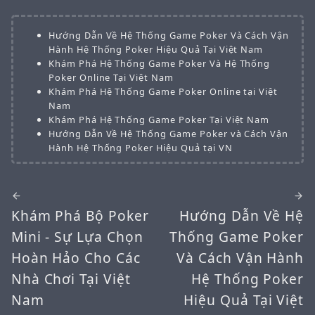
Hướng Dẫn Về Hệ Thống Game Poker Và Cách Vận
Hành Hệ Thống Poker Hiệu Quả Tại Việt Nam
Khám Phá Hệ Thống Game Poker Và Hệ Thống
Poker Online Tại Việt Nam
Khám Phá Hệ Thống Game Poker Online tại Việt
Nam
Khám Phá Hệ Thống Game Poker Tại Việt Nam
Hướng Dẫn Về Hệ Thống Game Poker và Cách Vận
Hành Hệ Thống Poker Hiệu Quả tại VN
Khám Phá Bộ Poker
Hướng Dẫn Về Hệ
Mini - Sự Lựa Chọn
Thống Game Poker
Hoàn Hảo Cho Các
Và Cách Vận Hành
Nhà Chơi Tại Việt
Hệ Thống Poker
Nam
Hiệu Quả Tại Việt