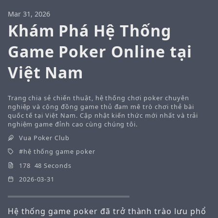
Mar 31, 2026
Khám Phá Hệ Thống
Game Poker Online tại
Việt Nam
Trang chia sẻ chiến thuật, hệ thống chơi poker chuyên
nghiệp và cộng đồng game thủ đam mê trò chơi thẻ bài
quốc tế tại Việt Nam. Cập nhật kiến thức mới nhất và trải
nghiệm game đỉnh cao cùng chúng tôi.
Vua Poker Club
hệ thống game poker
178 48 Seconds
2026-03-31
Hệ thống game poker đã trở thành trào lưu phổ