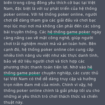
biến trong cộng đồng yêu thích cờ bạc tại Việt
Nam, đặc biệt là với sự phát triển của hệ thống
poker online. Với hệ thống poker online, người
chơi dễ dàng tham gia các giải đấu và chơi bạc
mọi lúc mọi nơi mà không cần phải đến các sòng
bài truyền thống. Các
hệ thống game poker
ngày
càng nâng cao về mặt công nghệ, giúp người
chơi trải nghiệm mượt mà và an toàn hơn. Bên
cạnh đó, hệ thống poker online còn cung cấp
nhiều tính năng ưu việt như xác thực danh tính,
bảo vệ dữ liệu người chơi và tích hợp các
phương thức thanh toán tiện lợi. Nhờ vào
hệ
thống game poker
chuyên nghiệp, các cược thủ
tại Việt Nam có thể dễ dàng truy cập và hưởng
trọn niềm đam mê của mình. Chính vì vậy, hệ
thống poker online chính là giải pháp tối ưu cho
những ai yêu thích trò chơi thách thức và chiến
thuật này.