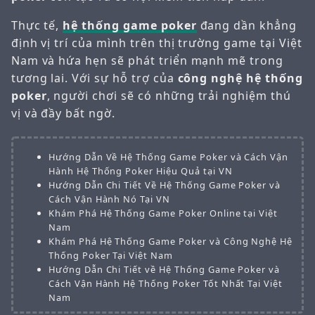
Thực tế,
hệ thống game poker
đang dần khẳng
định vị trí của mình trên thị trường game tại Việt
Nam và hứa hẹn sẽ phát triển mạnh mẽ trong
tương lai. Với sự hỗ trợ của
công nghệ hệ thống
poker
, người chơi sẽ có những trải nghiệm thú
vị và đầy bất ngờ.
Hướng Dẫn Về Hệ Thống Game Poker và Cách Vận
Hành Hệ Thống Poker Hiệu Quả tại VN
Hướng Dẫn Chi Tiết Về Hệ Thống Game Poker và
Cách Vận Hành Nó Tại VN
Khám Phá Hệ Thống Game Poker Online tại Việt
Nam
Khám Phá Hệ Thống Game Poker và Công Nghệ Hệ
Thống Poker Tại Việt Nam
Hướng Dẫn Chi Tiết về Hệ Thống Game Poker và
Cách Vận Hành Hệ Thống Poker Tốt Nhất Tại Việt
Nam