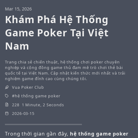
Mar 15, 2026
Khám Phá Hệ Thống
Game Poker Tại Việt
Nam
Trang chia sẻ chiến thuật, hệ thống chơi poker chuyên
nghiệp và cộng đồng game thủ đam mê trò chơi thẻ bài
quốc tế tại Việt Nam. Cập nhật kiến thức mới nhất và trải
nghiệm game đỉnh cao cùng chúng tôi.
Vua Poker Club
hệ thống game poker
228 1 Minute, 2 Seconds
2026-03-15
Trong thời gian gần đây,
hệ thống game poker