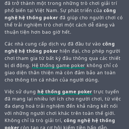
đã trở thành một trong những trò chơi giải trí
phổ biến tại Việt Nam. Sự phát triển của
công
nghệ hệ thống poker
đã giúp cho người chơi có
thể trải nghiệm trò chơi một cách dễ dàng và
thuận tiện hơn bao giờ hết.
Các nhà cung cấp dịch vụ đã đầu tư vào
công
nghệ hệ thống poker
hiện đại, cho phép người
chơi tham gia từ bất kỳ đâu thông qua các thiết
bị di động.
Hệ thống game poker
không chỉ có
giao diện thân thiện mà còn đảm bảo an toàn
cho thông tin cá nhân của người dùng.
Việc sử dụng
hệ thống game poker
trực tuyến
đã mang lại nhiều lợi ích cho người chơi, từ việc
đa dạng hoá trải nghiệm đến khả năng kết nối
với những người chơi khác trên toàn thế giới.
Không chỉ là trò giải trí,
công nghệ hệ thống
poker
còn tạo ra cơ hội kiếm tiền hấp dẫn.