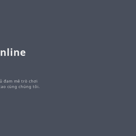
nline
hủ đam mê trò chơi
cao cùng chúng tôi.