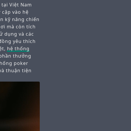
 tại Việt Nam
y cập vào hệ
ện kỹ năng chiến
hơi mà còn tích
sử dụng và các
 đồng yêu thích
ệt,
hệ thống
 phần thưởng
 thống poker
và thuận tiện