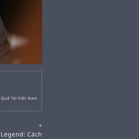
Quả Tại Việt Nam
Legend: Cách