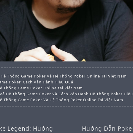
 Hệ Thống Game Poker Và Hệ Thống Poker Online Tại Việt Nam
ame Poker: Cách Vận Hành Hiệu Quả
ệ Thống Game Poker Online tại Việt Nam
Về Hệ Thống Game Poker Và Cách Vận Hành Hệ Thống Poker Hiệu 
ệ Thống Game Poker Và Hệ Thống Poker Online Tại Việt Nam
ke Legend: Hướng
Hướng Dẫn Poke 