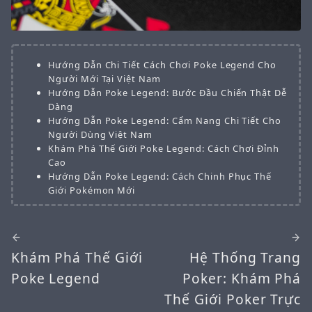
Hướng Dẫn Chi Tiết Cách Chơi Poke Legend Cho
Người Mới Tại Việt Nam
Hướng Dẫn Poke Legend: Bước Đầu Chiến Thật Dễ
Dàng
Hướng Dẫn Poke Legend: Cẩm Nang Chi Tiết Cho
Người Dùng Việt Nam
Khám Phá Thế Giới Poke Legend: Cách Chơi Đỉnh
Cao
Hướng Dẫn Poke Legend: Cách Chinh Phục Thế
Giới Pokémon Mới
Khám Phá Thế Giới
Hệ Thống Trang
Poke Legend
Poker: Khám Phá
Thế Giới Poker Trực