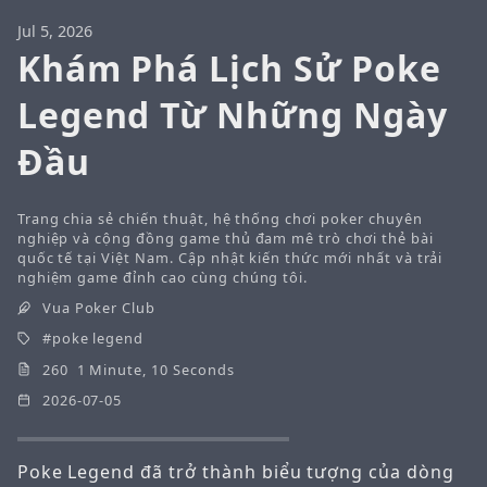
Jul 5, 2026
Khám Phá Lịch Sử Poke
Legend Từ Những Ngày
Đầu
Trang chia sẻ chiến thuật, hệ thống chơi poker chuyên
nghiệp và cộng đồng game thủ đam mê trò chơi thẻ bài
quốc tế tại Việt Nam. Cập nhật kiến thức mới nhất và trải
nghiệm game đỉnh cao cùng chúng tôi.
Vua Poker Club
poke legend
260 1 Minute, 10 Seconds
2026-07-05
Poke Legend đã trở thành biểu tượng của dòng