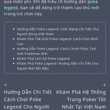
quà miễn phí. Khi đã hiểu rõ hướng dẫn
poke
legend
, bạn sẽ dễ dàng trở thành cao thủ mới
trong trò chơi này.
Hướng Dẫn Poke Legend: Cẩm Nang Chi Tiết Cho
Người Dùng Việt Nam
Khám Phá Thế Giới Poke Legend: Cách Chơi Đỉnh
Cao
Hướng Dẫn Poke Legend: Cách Chinh Phục Thế
Giới Pokémon Mới
Khám Phá Lịch Sử Poke Legend
Khám Phá Poke Legend: Hướng Dẫn Chi Tiết Cho
Người Mới Bắt Đầu
Hướng Dẫn Chi Tiết
Khám Phá Hệ Thống
Cách Chơi Poke
Trang Poker Tốt
Legend Cho Người
Nhất Tại Việt Nam