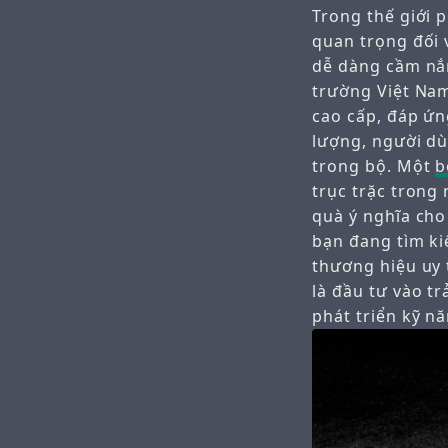
Trong thế giới 
quan trọng đối 
dễ dàng cầm nắm
trường Việt Nam
cao cấp, đáp ứ
lượng, người dù
trong bộ. Một
b
trục trặc trong
quà ý nghĩa cho 
bạn đang tìm k
thương hiệu uy 
là đầu tư vào t
phát triển kỹ n