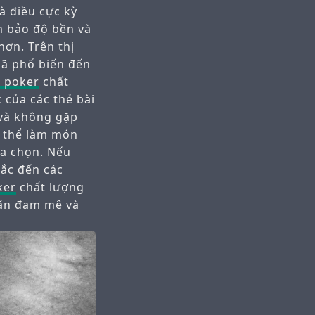
à điều cực kỳ
m bảo độ bền và
ơn. Trên thị
ã phổ biến đến
 poker
chất
 của các thẻ bài
và không gặp
 thể làm món
ựa chọn. Nếu
hắc đến các
ker
chất lượng
mãn đam mê và