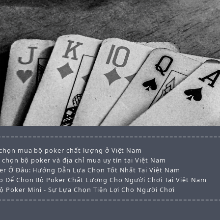
chọn mua bộ poker chất lượng ở Việt Nam
 chọn bộ poker và địa chỉ mua uy tín tại Việt Nam
r Ở Đâu: Hướng Dẫn Lựa Chọn Tốt Nhất Tại Việt Nam
 Để Chọn Bộ Poker Chất Lượng Cho Người Chơi Tại Việt Nam
 Poker Mini - Sự Lựa Chọn Tiện Lợi Cho Người Chơi