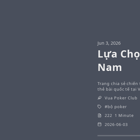
Jun 3, 2026
Lựa Chọ
Nam
Trang chia sẻ chiế
thẻ bài quốc tế tại
Vua Poker Club
bộ poker
222 1 Minute
2026-06-03