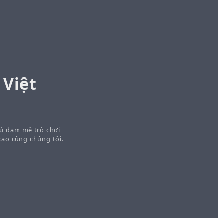
 Việt
hủ đam mê trò chơi
cao cùng chúng tôi.