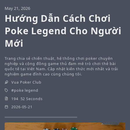
May 21, 2026
Hướng Dẫn Cách Chơi
Poke Legend Cho Người
Mới
Trang chia sẻ chiến thuật, hệ thống chơi poker chuyên
nghiệp và cộng đồng game thủ đam mê trò chơi thẻ bài
quốc tế tại Việt Nam. Cập nhật kiến thức mới nhất và trải
nghiệm game đỉnh cao cùng chúng tôi.
Vua Poker Club
poke legend
194 52 Seconds
2026-05-21