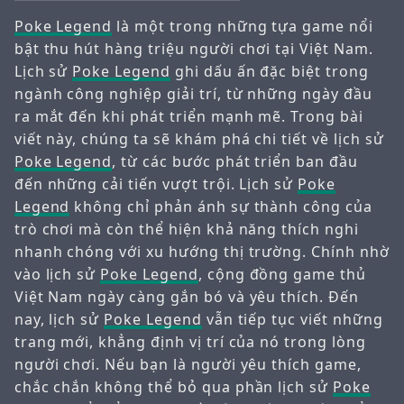
Poke Legend
là một trong những tựa game nổi
bật thu hút hàng triệu người chơi tại Việt Nam.
Lịch sử
Poke Legend
ghi dấu ấn đặc biệt trong
ngành công nghiệp giải trí, từ những ngày đầu
ra mắt đến khi phát triển mạnh mẽ. Trong bài
viết này, chúng ta sẽ khám phá chi tiết về lịch sử
Poke Legend
, từ các bước phát triển ban đầu
đến những cải tiến vượt trội. Lịch sử
Poke
Legend
không chỉ phản ánh sự thành công của
trò chơi mà còn thể hiện khả năng thích nghi
nhanh chóng với xu hướng thị trường. Chính nhờ
vào lịch sử
Poke Legend
, cộng đồng game thủ
Việt Nam ngày càng gắn bó và yêu thích. Đến
nay, lịch sử
Poke Legend
vẫn tiếp tục viết những
trang mới, khẳng định vị trí của nó trong lòng
người chơi. Nếu bạn là người yêu thích game,
chắc chắn không thể bỏ qua phần lịch sử
Poke